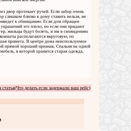
ез двор протекает ручей. Если забор очень
ор слишком близко к дому ставить нельзя, не
приведет к обнищанию. Если дом обращен
 украшений это плохо, но если они придают
тер, жильцы будут болеть, и им в сновидениях
 комнаты располагаются вкруговую, по
шая примета. В центре дома неиспользуемое
ой прямой хороший признак. Спальня на одной
 мебель, в которой хранится старая одежда,
статья(Что делать если задержали ваш рейс)
я