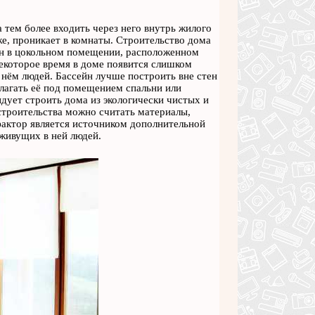
 тем более входить через него внутрь жилого
же, проникает в комнаты. Строительство дома
йн в цокольном помещении, расположенном
 некоторое время в доме появится слишком
 нём людей. Бассейн лучше построить вне стен
лагать её под помещением спальни или
ует строить дома из экологически чистых и
строительства можно считать материалы,
 фактор является источником дополнительной
 живущих в ней людей.