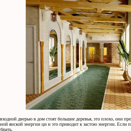
 входной дверью в дом стоят большие деревья, это плохо, они 
ой янской энергии ци и это приводит к застою энергии. Если пе
брать.