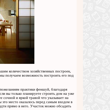
шим количеством хозяйственных построек,
 мы получаем возможность построить его под
 пожеланиям практики феншуй, благодаря
сли вы только планируете строить дом на уже
е сочной и яркой травой что указывает на
ы это место оказалось перед самым входом в
дти прямо в него. Участок можно обсадить