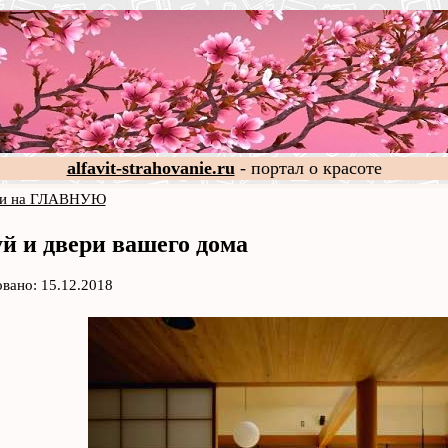
alfavit-strahovanie.ru
- портал о красоте
и на ГЛАВНУЮ
й и двери вашего дома
вано: 15.12.2018