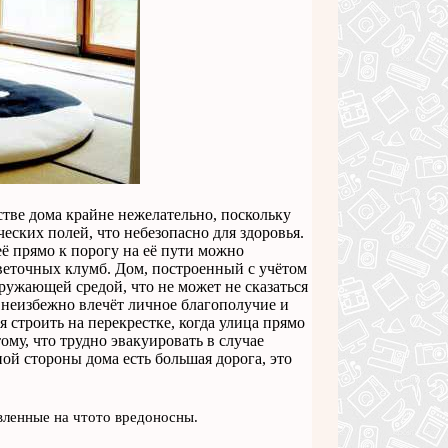
тве дома крайне нежелательно, поскольку
еских полей, что небезопасно для здоровья.
ё прямо к порогу на её пути можно
еточных клумб. Дом, построенный с учётом
ружающей средой, что не может не сказаться
, неизбежно влечёт личное благополучие и
я строить на перекрестке, когда улица прямо
ому, что трудно эвакуировать в случае
ной стороны дома есть большая дорога, это
вленные на чтото вредоносны.