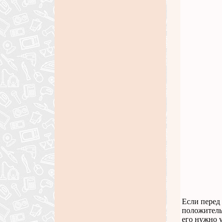
Если перед
положительн
его нужно у