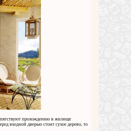
препятствуют прохождению в жилище
ред входной дверью стоит сухое дерево, то