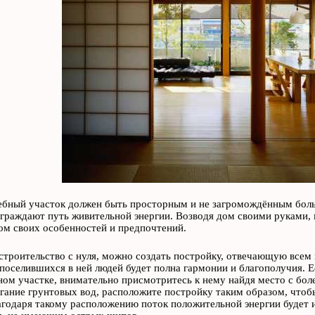
бный участок должен быть просторным и не загромождённым боль
граждают путь живительной энергии. Возводя дом своими руками,
том своих особенностей и предпочтений.
строительство с нуля, можно создать постройку, отвечающую всем
поселившихся в ней людей будет полна гармонии и благополучия. Е
ом участке, внимательно присмотритесь к нему найдя место с боле
егание грунтовых вод, расположите постройку таким образом, чтоб
годаря такому расположению поток положительной энергии будет и