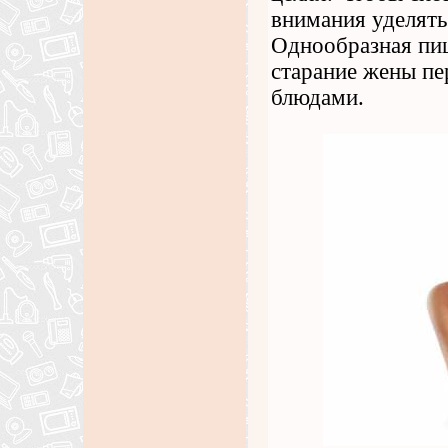
внимания уделять
Однообразная пищ
старание жены пе
блюдами.