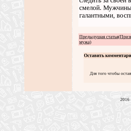
следить за своей
смелой. Мужчины,
галантными, восп
Предыдущая статья(Приз
мужа)
Оставить комментари
Для того чтобы оста
2016 