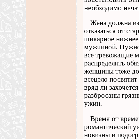
необходимо начат
Жена должна из
отказаться от ст
шикарное нижнее 
мужчиной. Нужно 
все тревожащие 
распределить обя
женщины тоже дол
всецело посвятит
вряд ли захочется
разбросаны грязн
ужин.
Время от време
романтический у
новизны и подогр