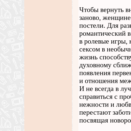
Чтобы вернуть в
заново, женщине
постели. Для ра
романтический ве
в ролевые игры, 
сексом в необыч
жизнь способств
духовному сближ
появления перве
и отношения меж
И не всегда в л
справиться с пр
нежности и любв
перестают заботи
посвящая новоро