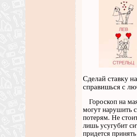
Сделай ставку на
справишься с лю
Гороскоп на ма
могут нарушить с
потерям. Не стои
лишь усугубит си
придется принять