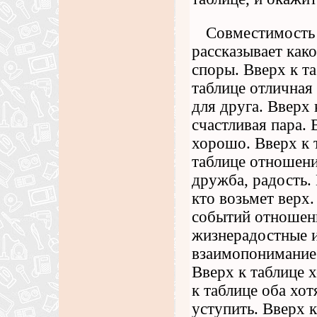
Совместимость з
рассказывает как
споры. Вверх к т
таблице отличная 
для друга. Вверх
счастливая пара. 
хорошо. Вверх к 
таблице отношени
дружба, радость.
кто возьмет верх
событий отношени
жизнерадостные и
взаимопонимание.
Вверх к таблице 
к таблице оба хот
уступить. Вверх к