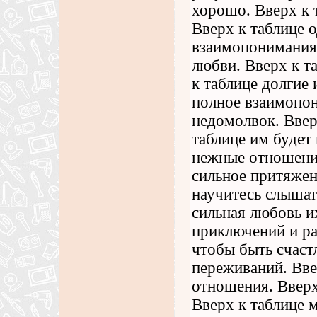
хорошо. Вверх к 
Вверх к таблице о
взаимопонимания.
любви. Вверх к т
к таблице долгие
полное взаимопон
недомолвок. Ввер
таблице им будет
нежные отношения
сильное притяжен
научитесь слышать
сильная любовь и
приключений и ра
чтобы быть счаст
переживаний. Вве
отношения. Вверх
Вверх к таблице 