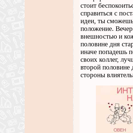
стоит беспокоить
справиться с пос
идеи, ты сможешь
положение. Вечер
внешностью и кож
половине дня стар
иначе попадешь п
своих коллег, лу
второй половине 
стороны влиятель