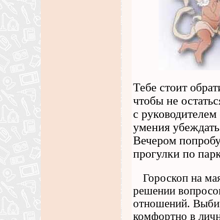
Тебе стоит обра
чтобы не остатьс
с руководителем 
умения убеждать 
Вечером попробу
прогулки по парк
Гороскоп на мая
решении вопросов
отношений. Выбир
комфортно в личн