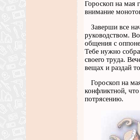
Гороскоп на мая г
внимание монотон
Заверши все на
руководством. Во
общения с оппоне
Тебе нужно собра
своего труда. Ве
вещах и раздай то
Гороскоп на мая
конфликтной, что
потрясению.