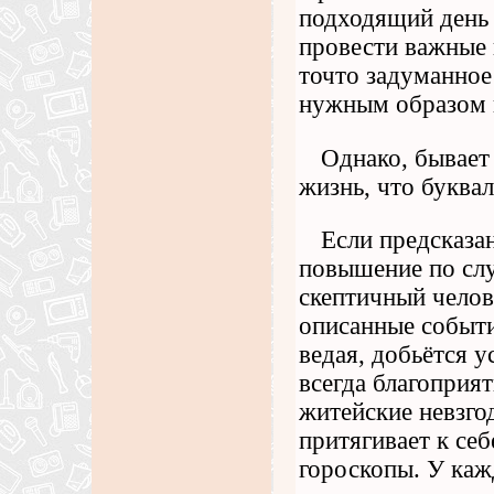
подходящий день 
провести важные 
точто задуманное 
нужным образом и
Однако, бывает
жизнь, что буква
Если предсказан
повышение по слу
скептичный челов
описанные событи
ведая, добьётся у
всегда благоприят
житейские невзго
притягивает к себ
гороскопы. У каж