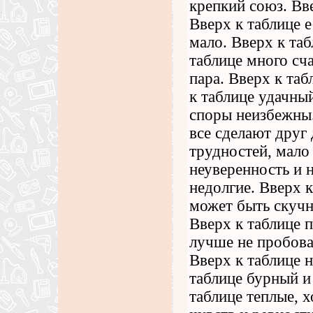
крепкий союз. Вве
Вверх к таблице е
мало. Вверх к та
таблице много сч
пара. Вверх к та
к таблице удачный
споры неизбежны.
все сделают друг 
трудностей, мало
неуверенность и 
недолгие. Вверх 
может быть скучн
Вверх к таблице 
лучше не пробова
Вверх к таблице 
таблице бурный и
таблице теплые, 