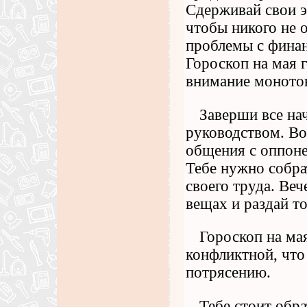
Сдерживай свои э
чтобы никого не 
проблемы с финанс
Гороскоп на мая г
внимание монотон
Заверши все на
руководством. Во
общения с оппоне
Тебе нужно собра
своего труда. Ве
вещах и раздай то
Гороскоп на мая
конфликтной, что
потрясению.
Тебе стоит обр