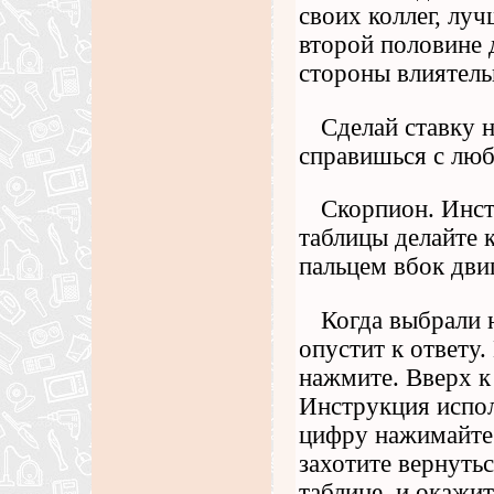
своих коллег, лу
второй половине 
стороны влиятель
Сделай ставку н
справишься с лю
Скорпион. Инст
таблицы делайте к
пальцем вбок дви
Когда выбрали 
опустит к ответу.
нажмите. Вверх к 
Инструкция испо
цифру нажимайте н
захотите вернутьс
таблице, и окажит