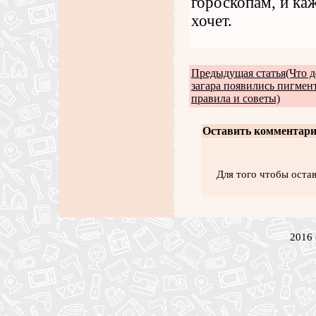
гороскопам, и ка
хочет.
Предыдущая статья(Что де
загара появились пигмен
правила и советы)
Оставить комментари
Для того чтобы оста
2016 