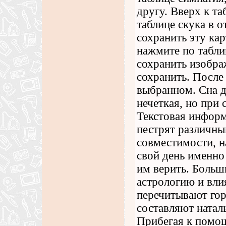
другу. Вверх к та
таблице скука в 
сохранить эту кар
нажмите по табли
сохранить изобра
сохранить. После
выбранном. Сна д
нечеткая, но при 
Текстовая информ
пестрят различны
совместимости, н
свой день именно 
им верить. Больш
астрологию и вли
перечитывают го
составляют натал
Прибегая к помо