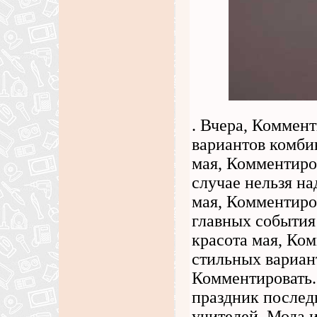
. Вчера, Коммен
вариантов комби
мая, Комментиров
случае нельзя н
мая, Комментиро
главных события
красота мая, Ко
стильных вариан
Комментировать.
праздник послед
учителей. Мода и