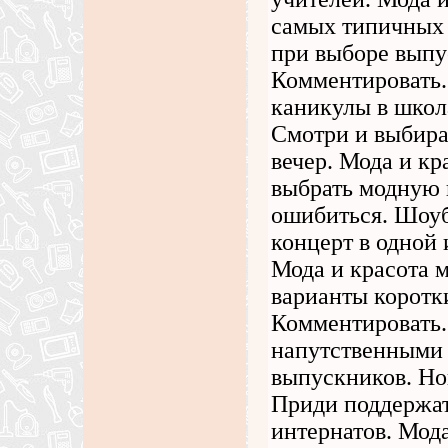
самых типичных
при выборе выпус
Комментировать.
каникулы в школ
Смотри и выбира
вечер. Мода и кр
выбрать модную 
ошибиться. Шоуб
концерт в одной
Мода и красота 
варианты коротки
Комментировать.
напутственными 
выпускников. Но
Приди поддержат
интернатов. Мод