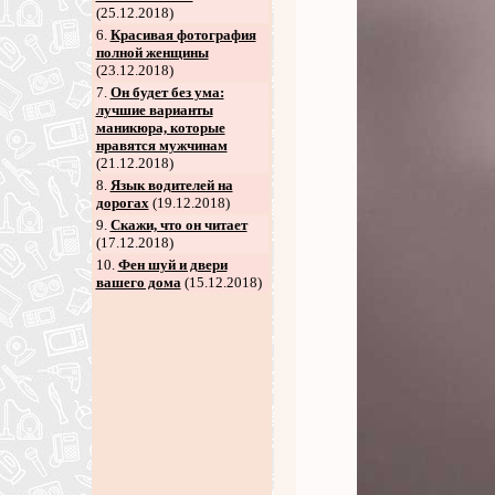
(25.12.2018)
6
.
Красивая фотография
полной женщины
(23.12.2018)
7
.
Он будет без ума:
лучшие варианты
маникюра, которые
нравятся мужчинам
(21.12.2018)
8
.
Язык водителей на
дорогах
(19.12.2018)
9
.
Скажи, что он читает
(17.12.2018)
10.
Фен шуй и двери
вашего дома
(15.12.2018)