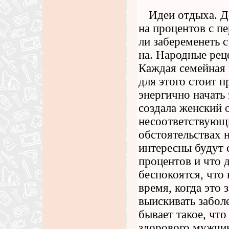
Идеи отдыха. Д
на процентов с п
ли забеременеть с
на. Народные рец
Каждая семейная 
для этого стоит п
энергично начать
создала женский о
несоответствующ
обстоятельствах 
интересны будут с
процентов и что 
беспокоятся, что
время, когда это 
выискивать заболе
бывает такое, чт
здорового мужчин