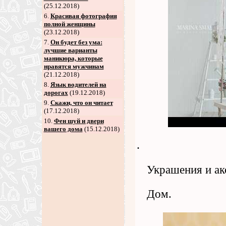
(25.12.2018)
6
.
Красивая фотография
полной женщины
(23.12.2018)
7
.
Он будет без ума:
лучшие варианты
маникюра, которые
нравятся мужчинам
(21.12.2018)
8
.
Язык водителей на
дорогах
(19.12.2018)
9
.
Скажи, что он читает
(17.12.2018)
10.
Фен шуй и двери
вашего дома
(15.12.2018)
.
Украшения и ак
Дом.