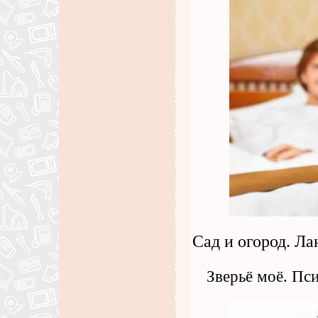
Сад и огород. Л
Зверьё моё. Пс