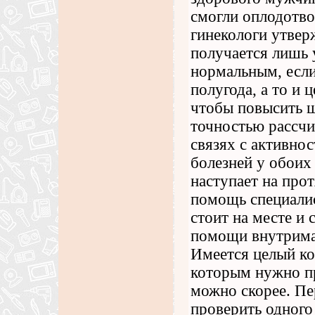
смогли оплодотво
гинекологи утверж
получается лишь 
нормальным, если
полугода, а то и 
чтобы повысить ш
точностью рассчи
связях с активно
болезней у обоих
наступает на прот
помощь специалис
стоит на месте и
помощи внутрима
Имеется целый ко
которым нужно п
можно скорее. Пе
проверить одного 