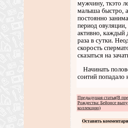
мужчину, ткэто ле
малыша быстро, а 
постоянно занима
период овуляции, 
активно, каждый д
раза в сутки. Не
скорость спермат
сказаться на зачат
Начинать полово
соитий попадало 
Предыдущая статья(В пр
Рождества: Бейонсе вып
коллекцию)
Оставить комментари