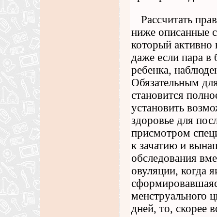
Рассчитать пра
ниже описанные с
который активно 
даже если пара в
ребенка, наблюде
Обязательным для
становится полно
установить возмо
здоровье для по
присмотром специ
к зачатию и вын
обследования вме
овуляции, когда 
сформировавшаяся
менструального ц
дней, то, скорее 